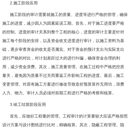
2.施工阶段应用
施工阶段的审计需要就施工的质量、进度等进行严格的管理，确保
施工的进度，减少因人为因素延误工期。首先，对于施工进度要严格
的控制。进度的审计关系到整个工程的核心，进度的审计主要是针对
施工每个阶段的安排，以及资金收支进度进行审计，以施工资料为基
础，逐步审查资金的收支是否属实。对于资金的预计支出与实际支出
进行严格的对比，对计划差距过大的进行纠偏，确保资金合理的利
用，减少资金浪费。其次，施工质量管理。在施工过程中严格把控质
量关，避免因为质量不过关而重返工作影响工程的进度。最后，施工
变更管理。对原有施工方案进行修改导致造价预算算作无用功，浪费
人力、物力。审计人员必须对前期工程进行严格的考察和核算。
3.竣工结算阶段应用
首先，应做好工程量的管理。工程审计的计算量较大应该严格按照
设计方案与设计图纸进行比对，精确核算。其次，隐蔽工程管理。隐