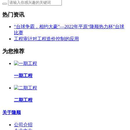
热门资讯
“台球争霸，相约大豪”—2022年平原“隆顺热力杯”台球
比赛
工程审计对工程造价控制的应用
为您推荐
一期工程
二期工程
关于隆顺
公司介绍