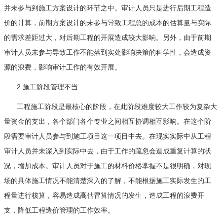
并未参与到施工方案设计的环节之中。审计人员只是进行后期工程造
价的计算，前期方案设计的未参与导致工程总的成本的估算量与实际
的需求差距过大，对后期工程的开展造成较大影响。另外，由于前期
审计人员未参与导致工作不能落到实处影响决策的科学性，会造成资
源的浪费，影响审计工作的有效开展。
2.施工阶段管理不当
工程施工阶段是最核心的阶段，在此阶段难度较大工作较为复杂大
量资金的支出，各个部门各个专业之间相互协调相互影响。在这个阶
段需要审计人员参与到施工项目这一项目中去。在现实实际中从工程
审计人员并未深入到实际中去，由于工作的疏忽会造成重复计算的状
况，增加成本。审计人员对于施工的材料价格掌握不是很明确，对现
场的具体施工情况不能清楚深入的了解，不能根据施工实际发生的工
程量进行核算，容易造成高估冒算情况的发生，造成工程的浪费开
支，降低工程造价管理的工作效率。