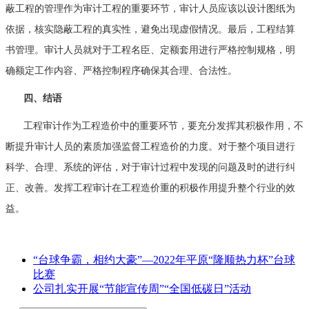
蔽工程的管理作为审计工程的重要环节，审计人员应该以设计图纸为
依据，核实隐蔽工程的真实性，避免出现虚假情况。最后，工程结算
书管理。审计人员就对于工程名臣、定额套用进行严格控制规格，明
确额定工作内容、严格控制程序确保其合理、合法性。
四、结语
工程审计作为工程造价中的重要环节，要充分发挥其积极作用，不
断提升审计人员的素质加强监督工程造价的力度。对于整个项目进行
科学、合理、系统的评估，对于审计过程中发现的问题及时的进行纠
正、改善。发挥工程审计在工程造价重的积极作用提升整个行业的效
益。
“台球争霸，相约大豪”—2022年平原“隆顺热力杯”台球
比赛
公司扎实开展“节能宣传周”“全国低碳日”活动